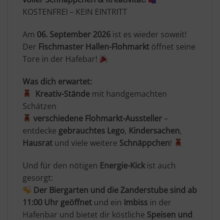
KOSTENFREI – KEIN EINTRITT
Am
06. September 2026
ist es wieder soweit!
Der
Fischmaster Hallen-Flohmarkt
öffnet seine
Tore in der Hafebar!
Was dich erwartet:
Kreativ-Stände
mit handgemachten
Schätzen
verschiedene
Flohmarkt-Aussteller
–
entdecke
gebrauchtes Lego
,
Kindersachen
,
Hausrat
und viele weitere
Schnäppchen
!
Und für den nötigen
Energie-Kick
ist auch
gesorgt:
Der Biergarten und die Zanderstube sind ab
11:00 Uhr geöffnet
und ein
Imbiss
in der
Hafenbar und bietet dir köstliche
Speisen und