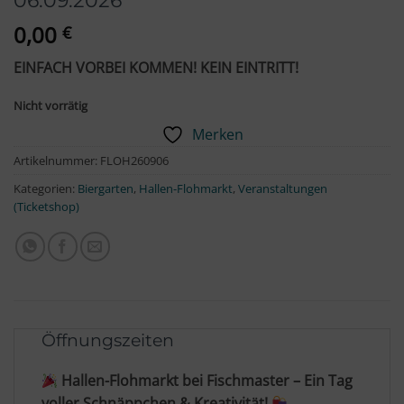
0,00
€
EINFACH VORBEI KOMMEN! KEIN EINTRITT!
Nicht vorrätig
Merken
Artikelnummer:
FLOH260906
Kategorien:
Biergarten
,
Hallen-Flohmarkt
,
Veranstaltungen
(Ticketshop)
Hallen-Flohmarkt
bei Fischmaster – Ein Tag
voller Schnäppchen & Kreativität!