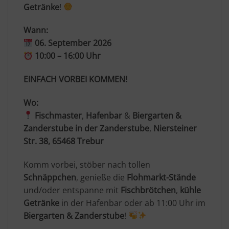
Getränke
!
Wann:
06. September 2026
10:00 – 16:00 Uhr
EINFACH VORBEI KOMMEN!
Wo:
Fischmaster
,
Hafenbar
&
Biergarten &
Zanderstube in der Zanderstube
,
Niersteiner
Str. 38, 65468 Trebur
Komm vorbei, stöber nach tollen
Schnäppchen
, genieße die
Flohmarkt
-Stände
und/oder entspanne mit
Fischbrötchen
,
kühle
Getränke
in der Hafenbar oder ab 11:00 Uhr im
Biergarten & Zanderstube
!