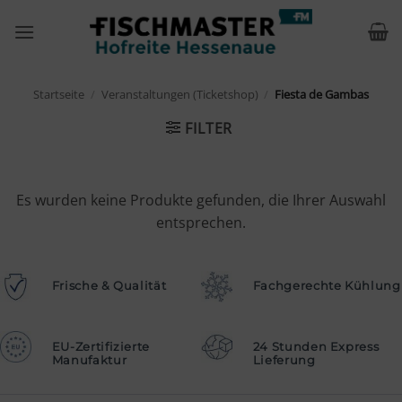
Zum
Inhalt
springen
Startseite
/
Veranstaltungen (Ticketshop)
/
Fiesta de Gambas
FILTER
Es wurden keine Produkte gefunden, die Ihrer Auswahl
entsprechen.
Frische & Qualität
Fachgerechte Kühlung
EU-Zertifizierte
24 Stunden Express
Manufaktur
Lieferung