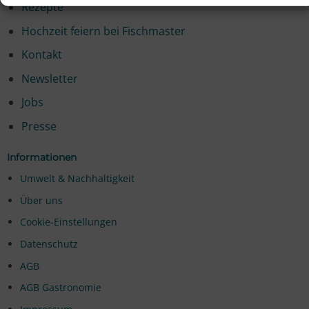
Rezepte
Hochzeit feiern bei Fischmaster
Kontakt
Newsletter
Jobs
Presse
Informationen
Umwelt & Nachhaltigkeit
Über uns
Cookie-Einstellungen
Datenschutz
AGB
AGB Gastronomie