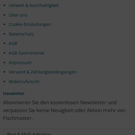
Umwelt & Nachhaltigkeit
Über uns
Cookie-Einstellungen
Datenschutz
AGB
AGB Gastronomie
Impressum
Versand & Zahlungsbedingungen
Widerrufsrecht
Newsletter
Abonnieren Sie den kostenlosen Newsletter und
verpassen Sie keine Neuigkeit oder Aktion mehr von
Fischmaster.