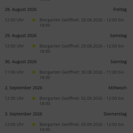
28. August 2026
Freitag
12:00
Biergarten Geöffnet: 28.08.2026 - 12:00 bis 
18:00
29. August 2026
Samstag
12:00
Biergarten Geöffnet: 29.08.2026 - 12:00 bis 
18:00
30. August 2026
Sonntag
11:00
Biergarten Geöffnet: 30.08.2026 - 11:00 bis 
18:00
2. September 2026
Mittwoch
12:00
Biergarten Geöffnet: 02.09.2026 - 12:00 bis 
18:00
3. September 2026
Donnerstag
12:00
Biergarten Geöffnet: 03.09.2026 - 12:00 bis 
18:00