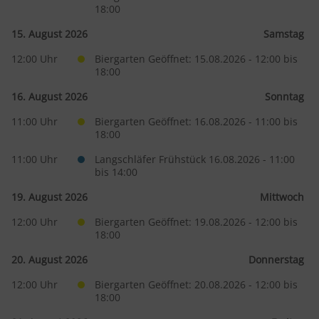
18:00
15. August 2026
Samstag
12:00
Biergarten Geöffnet: 15.08.2026 - 12:00 bis 
18:00
16. August 2026
Sonntag
11:00
Biergarten Geöffnet: 16.08.2026 - 11:00 bis 
18:00
11:00
Langschläfer Frühstück 16.08.2026 - 11:00 
bis 14:00
19. August 2026
Mittwoch
12:00
Biergarten Geöffnet: 19.08.2026 - 12:00 bis 
18:00
20. August 2026
Donnerstag
12:00
Biergarten Geöffnet: 20.08.2026 - 12:00 bis 
18:00