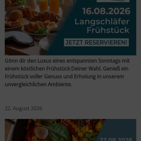
Gönn dir den Luxus eines entspannten Sonntags mit
einem köstlichen Frühstück Deiner Wahl. Genieß ein
Frühstück voller Genuss und Erholung in unserem
unvergleichlichen Ambiente.
22. August 2026