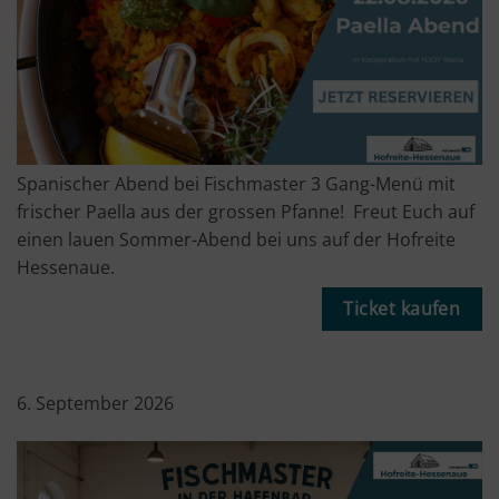
Spanischer Abend bei Fischmaster 3 Gang-Menü mit
frischer Paella aus der grossen Pfanne! Freut Euch auf
einen lauen Sommer-Abend bei uns auf der Hofreite
Hessenaue.
Ticket kaufen
6. September 2026