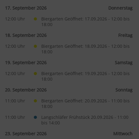
17. September 2026
Donnerstag
12:00
Biergarten Geöffnet: 17.09.2026 - 12:00 bis 
18:00
18. September 2026
Freitag
12:00
Biergarten Geöffnet: 18.09.2026 - 12:00 bis 
18:00
19. September 2026
Samstag
12:00
Biergarten Geöffnet: 19.09.2026 - 12:00 bis 
18:00
20. September 2026
Sonntag
11:00
Biergarten Geöffnet: 20.09.2026 - 11:00 bis 
18:00
11:00
Langschläfer Frühstück 20.09.2026 - 11:00 
bis 14:00
23. September 2026
Mittwoch