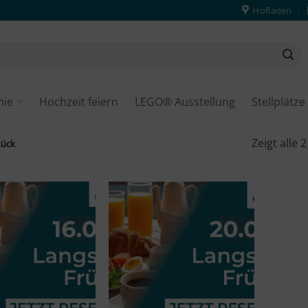
Hofladen
mie
Hochzeit feiern
LEGO® Ausstellung
Stellplätz
Zeigt alle 
tück
Merken
Merken