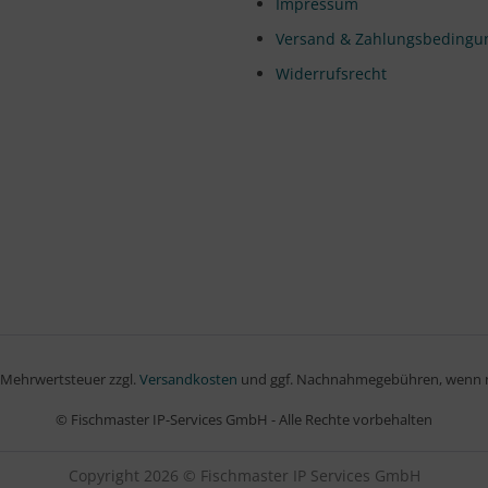
Impressum
Versand & Zahlungsbedingu
Widerrufsrecht
l. Mehrwertsteuer zzgl.
Versandkosten
und ggf. Nachnahmegebühren, wenn n
© Fischmaster IP-Services GmbH - Alle Rechte vorbehalten
Copyright 2026 © Fischmaster IP Services GmbH