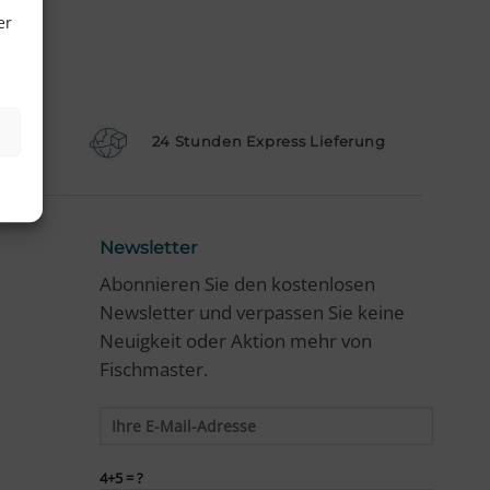
er
aktur
24 Stunden Express Lieferung
Newsletter
Abonnieren Sie den kostenlosen
Newsletter und verpassen Sie keine
Neuigkeit oder Aktion mehr von
Fischmaster.
4+5 = ?