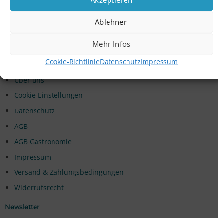
Jobs
Ablehnen
Presse
Mehr Infos
Informationen
Cookie-Richtlinie
Datenschutz
Impressum
Umwelt & Nachhaltigkeit
Über uns
Cookie-Einstellungen
Datenschutz
AGB
AGB Gastronomie
Impressum
Versand & Zahlungsbedingungen
Widerrufsrecht
Newsletter