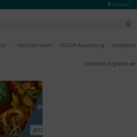
Hofladen
mie
Hochzeit feiern
LEGO® Ausstellung
Stellplätz
Einzelnes Ergebnis wir
Merken