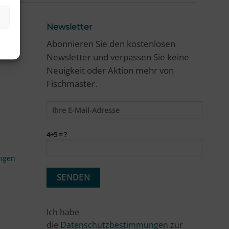
Newsletter
Abonnieren Sie den kostenlosen
Newsletter und verpassen Sie keine
Neuigkeit oder Aktion mehr von
Fischmaster.
4+5 = ?
ngen
Ich habe
die
Datenschutzbestimmungen
zur