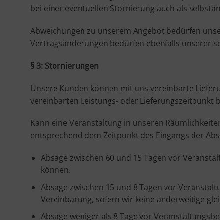
bei einer eventuellen Stornierung auch als selbstä
Abweichungen zu unserem Angebot bedürfen unserer s
Vertragsänderungen bedürfen ebenfalls unserer sch
§ 3: Stornierungen
Unsere Kunden können mit uns vereinbarte Lieferu
vereinbarten Leistungs- oder Lieferungszeitpunkt b
Kann eine Veranstaltung in unseren Räumlichkeiten
entsprechend dem Zeitpunkt des Eingangs der Abs
Absage zwischen 60 und 15 Tagen vor Veranstal
können.
Absage zwischen 15 und 8 Tagen vor Veranstalt
Vereinbarung, sofern wir keine anderweitige gl
Absage weniger als 8 Tage vor Veranstaltungsb