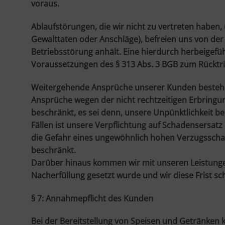
voraus.
Ablaufstörungen, die wir nicht zu vertreten haben
Gewalttaten oder Anschläge), befreien uns von der
Betriebsstörung anhält. Eine hierdurch herbeigefü
Voraussetzungen des § 313 Abs. 3 BGB zum Rücktri
Weitergehende Ansprüche unserer Kunden bestehen 
Ansprüche wegen der nicht rechtzeitigen Erbringun
beschränkt, es sei denn, unsere Unpünktlichkeit b
Fällen ist unsere Verpflichtung auf Schadensersatz 
die Gefahr eines ungewöhnlich hohen Verzugsschad
beschränkt.
Darüber hinaus kommen wir mit unseren Leistungen 
Nacherfüllung gesetzt wurde und wir diese Frist sc
§ 7: Annahmepflicht des Kunden
Bei der Bereitstellung von Speisen und Getränken