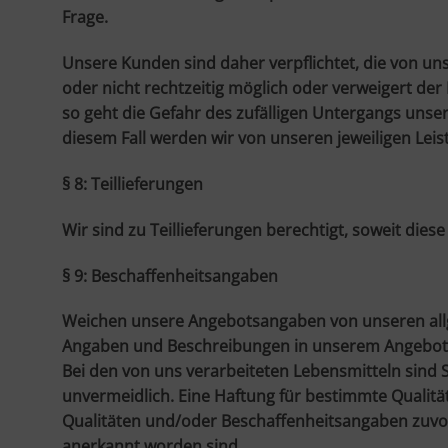
Frage.
Unsere Kunden sind daher verpflichtet, die von uns
oder nicht rechtzeitig möglich oder verweigert de
so geht die Gefahr des zufälligen Untergangs unser
diesem Fall werden wir von unseren jeweiligen Leis
§ 8: Teillieferungen
Wir sind zu Teillieferungen berechtigt, soweit die
§ 9: Beschaffenheitsangaben
Weichen unsere Angebotsangaben von unseren allg
Angaben und Beschreibungen in unserem Angebot 
Bei den von uns verarbeiteten Lebensmitteln sind
unvermeidlich. Eine Haftung für bestimmte Quali
Qualitäten und/oder Beschaffenheitsangaben zuvor 
anerkannt worden sind.