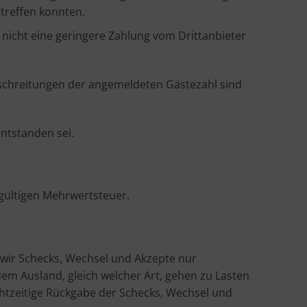
treffen konnten.
n nicht eine geringere Zahlung vom Drittanbieter
rschreitungen der angemeldeten Gästezahl sind
entstanden sei.
s gültigen Mehrwertsteuer.
 wir Schecks, Wechsel und Akzepte nur
m Ausland, gleich welcher Art, gehen zu Lasten
chtzeitige Rückgabe der Schecks, Wechsel und