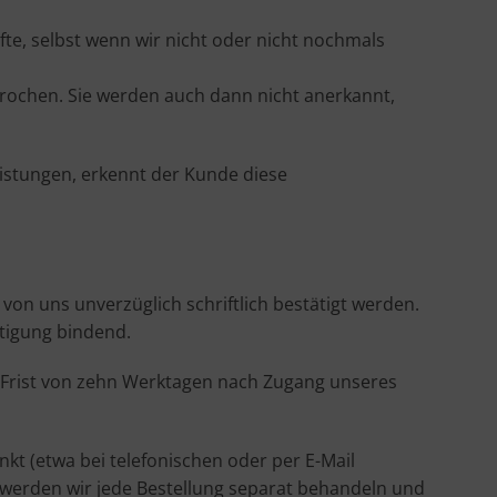
te, selbst wenn wir nicht oder nicht nochmals
rochen. Sie werden auch dann nicht anerkannt,
istungen, erkennt der Kunde diese
on uns unverzüglich schriftlich bestätigt werden.
ätigung bindend.
r Frist von zehn Werktagen nach Zugang unseres
kt (etwa bei telefonischen oder per E-Mail
ls werden wir jede Bestellung separat behandeln und