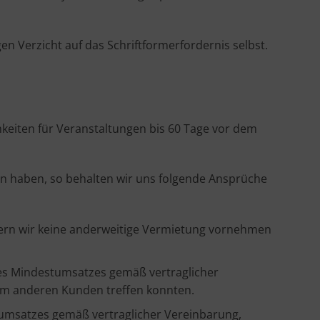
n Verzicht auf das Schriftformerfordernis selbst.
keiten für Veranstaltungen bis 60 Tage vor dem
en haben, so behalten wir uns folgende Ansprüche
fern wir keine anderweitige Vermietung vornehmen
es Mindestumsatzes gemäß vertraglicher
nem anderen Kunden treffen konnten.
umsatzes gemäß vertraglicher Vereinbarung,