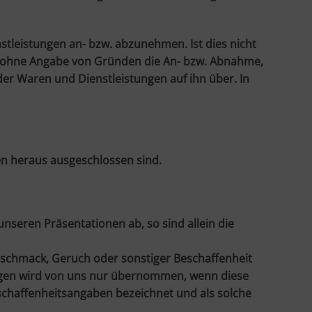
nstleistungen an- bzw. abzunehmen. Ist dies nicht
der ohne Angabe von Gründen die An- bzw. Abnahme,
der Waren und Dienstleistungen auf ihn über. In
gen heraus ausgeschlossen sind.
eren Präsentationen ab, so sind allein die
eschmack, Geruch oder sonstiger Beschaffenheit
ungen wird von uns nur übernommen, wenn diese
eschaffenheitsangaben bezeichnet und als solche