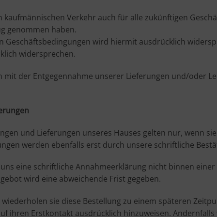
kaufmännischen Verkehr auch für alle zukünftigen Geschäf
zug genommen haben.
n Geschäftsbedingungen wird hiermit ausdrücklich widersp
klich widersprechen.
och mit der Entgegennahme unserer Lieferungen und/oder Le
derungen
gen und Lieferungen unseres Hauses gelten nur, wenn sie v
ngen werden ebenfalls erst durch unsere schriftliche Best
 uns eine schriftliche Annahmeerklärung nicht binnen eine
gebot wird eine abweichende Frist gegeben.
wiederholen sie diese Bestellung zu einem späteren Zeitpun
, auf ihren Erstkontakt ausdrücklich hinzuweisen. Andernfal