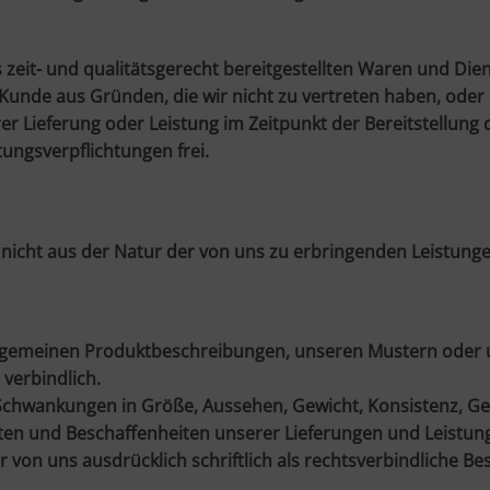
 zeit- und qualitätsgerecht bereitgestellten Waren und Die
r Kunde aus Gründen, die wir nicht zu vertreten haben, o
er Lieferung oder Leistung im Zeitpunkt der Bereitstellung 
tungsverpflichtungen frei.
se nicht aus der Natur der von uns zu erbringenden Leistun
emeinen Produktbeschreibungen, unseren Mustern oder uns
verbindlich.
 Schwankungen in Größe, Aussehen, Gewicht, Konsistenz, G
täten und Beschaffenheiten unserer Lieferungen und Leist
von uns ausdrücklich schriftlich als rechtsverbindliche B