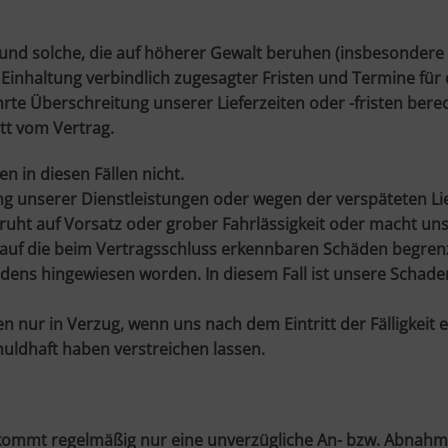
, und solche, die auf höherer Gewalt beruhen (insbesondere
 Einhaltung verbindlich zugesagter Fristen und Termine für
hrte Überschreitung unserer Lieferzeiten oder -fristen ber
tt vom Vertrag.
in diesen Fällen nicht.
g unserer Dienstleistungen oder wegen der verspäteten Lie
eruht auf Vorsatz oder grober Fahrlässigkeit oder macht uns
auf die beim Vertragsschluss erkennbaren Schäden begrenzt, 
ens hingewiesen worden. In diesem Fall ist unsere Schaden
nur in Verzug, wenn uns nach dem Eintritt der Fälligkeit 
huldhaft haben verstreichen lassen.
 kommt regelmäßig nur eine unverzügliche An- bzw. Abnahm