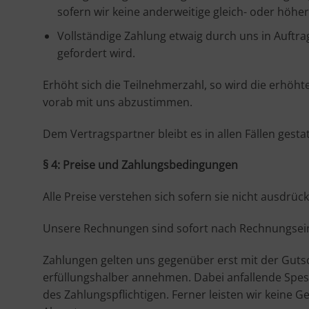
sofern wir keine anderweitige gleich- oder höh
Vollständige Zahlung etwaig durch uns in Auftrag
gefordert wird.
Erhöht sich die Teilnehmerzahl, so wird die erhö
vorab mit uns abzustimmen.
Dem Vertragspartner bleibt es in allen Fällen gest
§ 4: Preise und Zahlungsbedingungen
Alle Preise verstehen sich sofern sie nicht ausdrück
Unsere Rechnungen sind sofort nach Rechnungsein
Zahlungen gelten uns gegenüber erst mit der Guts
erfüllungshalber annehmen. Dabei anfallende Spes
des Zahlungspflichtigen. Ferner leisten wir keine 