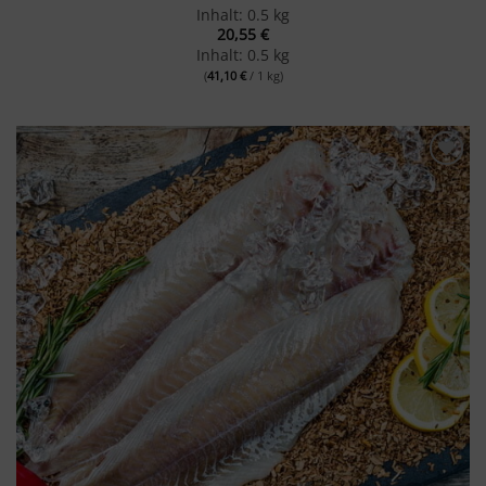
Inhalt: 0.5 kg
20,55
€
Inhalt: 0.5 kg
(
41,10
€
/ 1 kg)
Merken