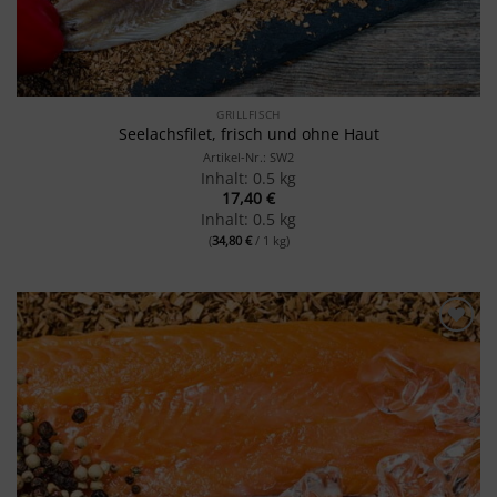
GRILLFISCH
Seelachsfilet, frisch und ohne Haut
Artikel-Nr.: SW2
Inhalt: 0.5 kg
17,40
€
Inhalt: 0.5 kg
(
34,80
€
/ 1 kg)
Merken