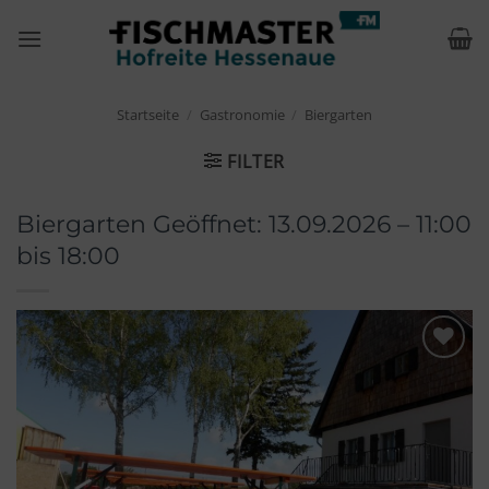
Zum
Inhalt
springen
Startseite
/
Gastronomie
/
Biergarten
FILTER
Biergarten Geöffnet: 13.09.2026 – 11:00
bis 18:00
Merken