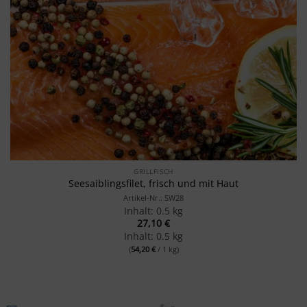
GRILLFISCH
Seesaiblingsfilet, frisch und mit Haut
Artikel-Nr.: SW28
Inhalt: 0.5 kg
27,10
€
Inhalt: 0.5 kg
(
54,20
€
/ 1 kg)