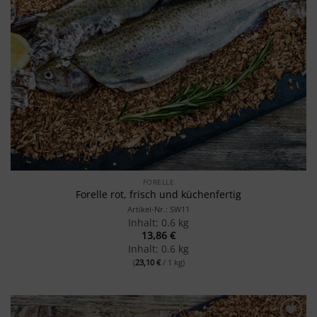
FORELLE
Forelle rot, frisch und küchenfertig
Artikel-Nr.: SW11
Inhalt: 0.6 kg
13,86
€
Inhalt: 0.6 kg
(
23,10
€
/ 1 kg)