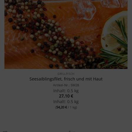
GRILLFISCH
Seesaiblingsfilet, frisch und mit Haut
Artikel-Nr.: SW28
Inhalt: 0.5 kg
27,10
€
Inhalt: 0.5 kg
(
54,20
€
/ 1 kg)