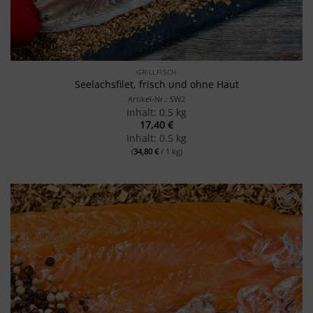
GRILLFISCH
Seelachsfilet, frisch und ohne Haut
Artikel-Nr.: SW2
Inhalt: 0.5 kg
17,40
€
Inhalt: 0.5 kg
(
34,80
€
/ 1 kg)
Merken