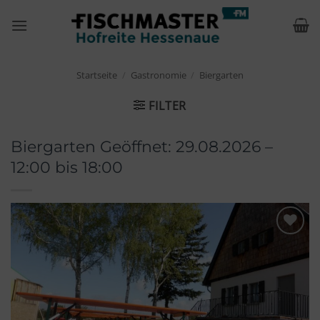
Zum
Inhalt
springen
Startseite
/
Gastronomie
/
Biergarten
FILTER
Biergarten Geöffnet: 29.08.2026 –
12:00 bis 18:00
Merken