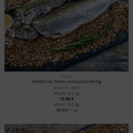
FORELLE
Forelle rot, frisch und küchenfertig
Artikel-Nr.: SW11
Inhalt: 0.6 kg
13,86
€
Inhalt: 0.6 kg
(
23,10
€
/ 1 kg)