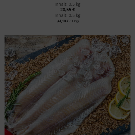
Inhalt: 0.5 kg
20,55
€
Inhalt: 0.5 kg
(
41,10
€
/ 1 kg)
Merken