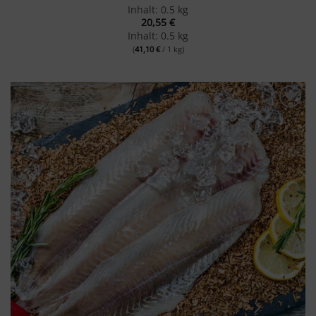
Inhalt: 0.5 kg
20,55
€
Inhalt: 0.5 kg
(
41,10
€
/ 1 kg)
Merken