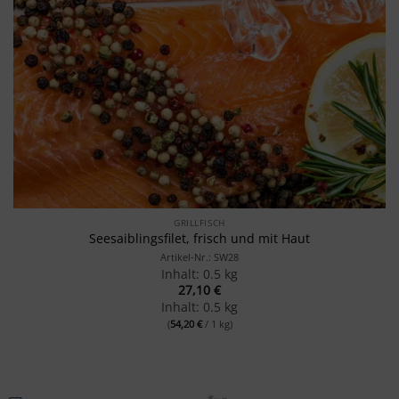
GRILLFISCH
Seesaiblingsfilet, frisch und mit Haut
Artikel-Nr.: SW28
Inhalt: 0.5 kg
27,10
€
Inhalt: 0.5 kg
(
54,20
€
/ 1 kg)