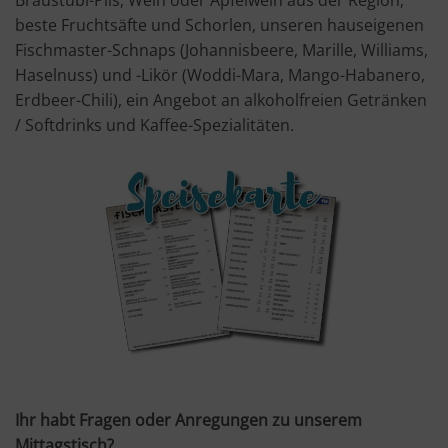
beste Fruchtsäfte und Schorlen, unseren hauseigenen
Fischmaster-Schnaps (Johannisbeere, Marille, Williams,
Haselnuss) und -Likör (Woddi-Mara, Mango-Habanero,
Erdbeer-Chili), ein Angebot an alkoholfreien Getränken
/ Softdrinks und Kaffee-Spezialitäten.
Ihr habt Fragen oder Anregungen zu unserem
Mittagstisch?