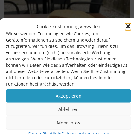
Cookie-Zustimmung verwalten
Wir verwenden Technologien wie Cookies, um
Geräteinformationen zu speichern und/oder darauf
zuzugreifen. Wir tun dies, um das Browsing-Erlebnis zu
verbessern und um (nicht) personalisierte Werbung
anzuzeigen. Wenn Sie diesen Technologien zustimmen,
können wir Daten wie das Surfverhalten oder eindeutige IDs
auf dieser Website verarbeiten. Wenn Sie Ihre Zustimmung
nicht erteilen oder zurückziehen, können bestimmte
Funktionen beeinträchtigt werden.
Akzeptieren
Ablehnen
Mehr Infos
Cookie-Richtlinie
Datenschutz
Impressum