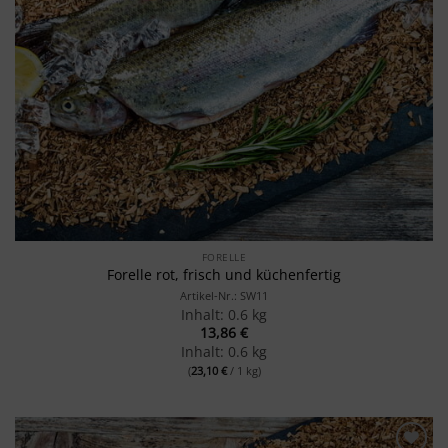
FORELLE
Forelle rot, frisch und küchenfertig
Artikel-Nr.: SW11
Inhalt: 0.6 kg
13,86
€
Inhalt: 0.6 kg
(
23,10
€
/ 1 kg)