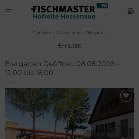
Zum
Inhalt
springen
Startseite
/
Gastronomie
/
Biergarten
FILTER
Biergarten Geöffnet: 08.08.2026 –
12:00 bis 18:00
Merken