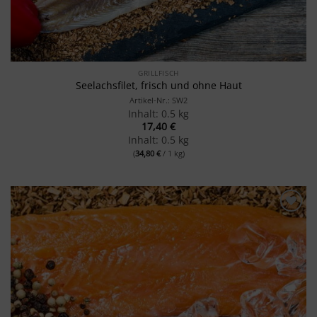
GRILLFISCH
Seelachsfilet, frisch und ohne Haut
Artikel-Nr.: SW2
Inhalt: 0.5 kg
17,40
€
Inhalt: 0.5 kg
(
34,80
€
/ 1 kg)
Merken