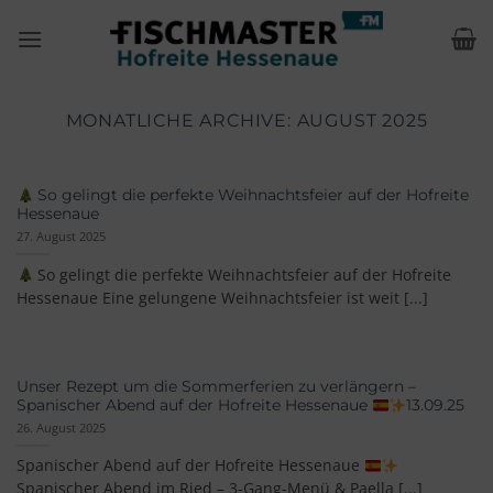
Zum
Inhalt
springen
MONATLICHE ARCHIVE:
AUGUST 2025
So gelingt die perfekte Weihnachtsfeier auf der Hofreite
Hessenaue
27. August 2025
So gelingt die perfekte Weihnachtsfeier auf der Hofreite
Hessenaue Eine gelungene Weihnachtsfeier ist weit [...]
Unser Rezept um die Sommerferien zu verlängern –
Spanischer Abend auf der Hofreite Hessenaue
13.09.25
26. August 2025
Spanischer Abend auf der Hofreite Hessenaue
Spanischer Abend im Ried – 3-Gang-Menü & Paella [...]